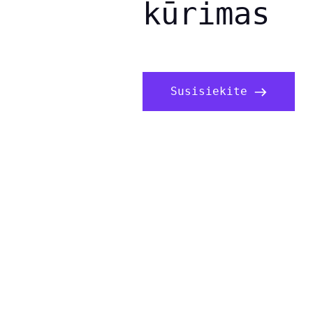
kūrimas
Susisiekite