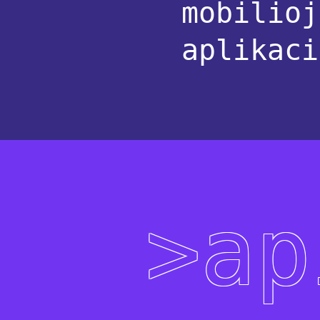
mobilioj
aplikaci
>ap