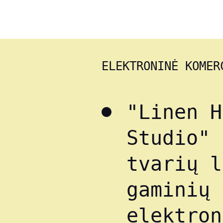
ELEKTRONINĖ KOMER
"Linen H
Studio" 
tvarių l
gaminių
elektron