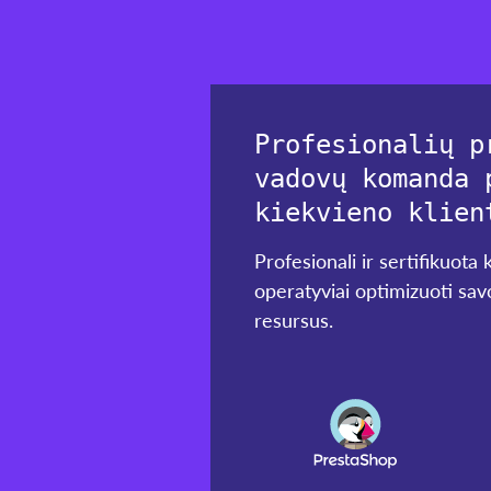
Profesionalių p
vadovų komanda 
kiekvieno klien
Profesionali ir sertifikuota
operatyviai optimizuoti savo
resursus.