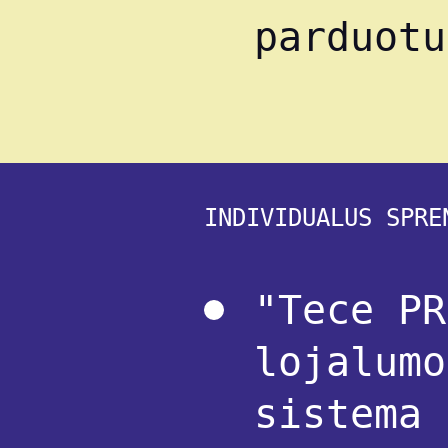
parduotu
INDIVIDUALUS SPRE
"Tece PR
lojalumo
sistema 