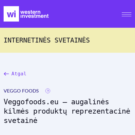
INTERNETINĖS SVETAINĖS
Atgal
VEGGO FOODS
Veggofoods.eu – augalinės
kilmės produktų reprezentacinė
svetainė