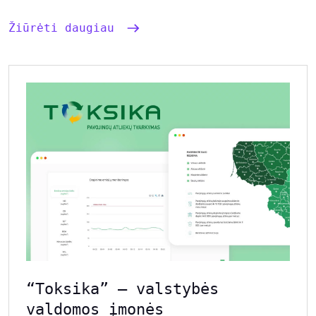
Žiūrėti daugiau
“Toksika” – valstybės
valdomos įmonės