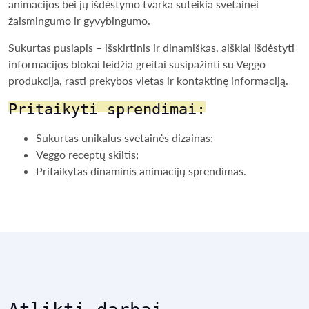
animacijos bei jų išdėstymo tvarka suteikia svetainei
žaismingumo ir gyvybingumo.
Sukurtas puslapis – išskirtinis ir dinamiškas, aiškiai išdėstyti
informacijos blokai leidžia greitai susipažinti su Veggo
produkcija, rasti prekybos vietas ir kontaktinę informaciją.
Pritaikyti sprendimai:
Sukurtas unikalus svetainės dizainas;
Veggo receptų skiltis;
Pritaikytas dinaminis animacijų sprendimas.