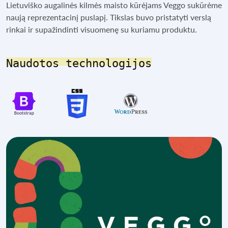
Lietuviško augalinės kilmės maisto kūrėjams Veggo sukūrėme
naują reprezentacinį puslapį. Tikslas buvo pristatyti verslą
rinkai ir supažindinti visuomenę su kuriamu produktu.
Naudotos technologijos