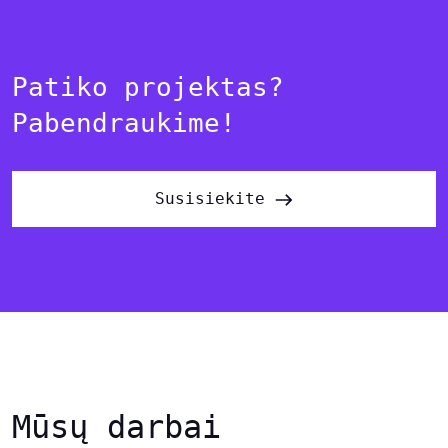
Patiko projektas?
Pabendraukime!
Susisiekite
Mūsų darbai